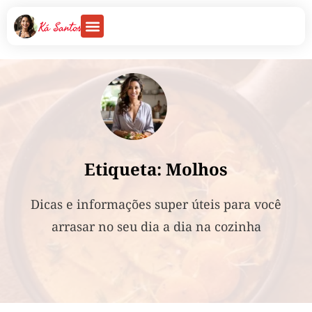
Sobre Nós
Etiqueta: Molhos
Dicas e informações super úteis para você
arrasar no seu dia a dia na cozinha