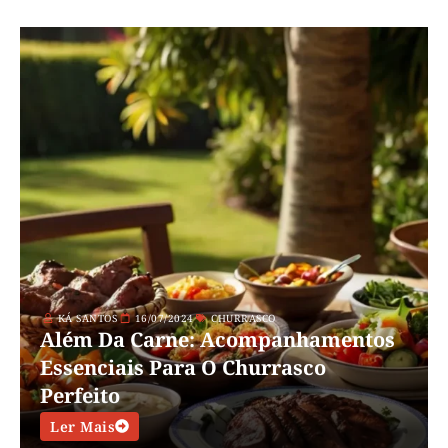
KÁ SANTOS
16/07/2024
CHURRASCO
Além Da Carne: Acompanhamentos
Essenciais Para O Churrasco
Perfeito
Ler Mais