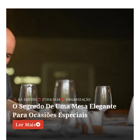
KÁ SANTOS
27/04/2024
ORGANIZAÇÃO
O Segredo De Uma Mesa Elegante
Para Ocasiões Especiais
Ler Mais