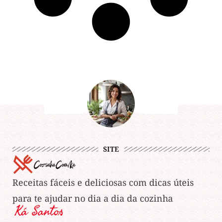
SITE
Receitas fáceis e deliciosas com dicas úteis
para te ajudar no dia a dia da cozinha