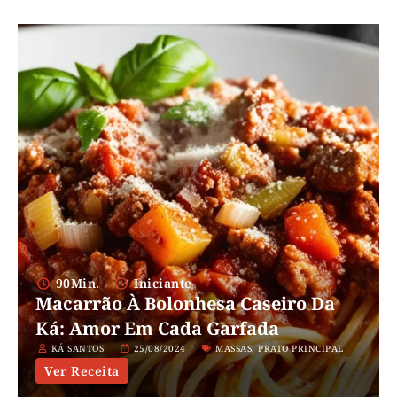
90Min.
Iniciante
Macarrão À Bolonhesa Caseiro Da
Ká: Amor Em Cada Garfada
KÁ SANTOS
25/08/2024
MASSAS
,
PRATO PRINCIPAL
Ver Receita