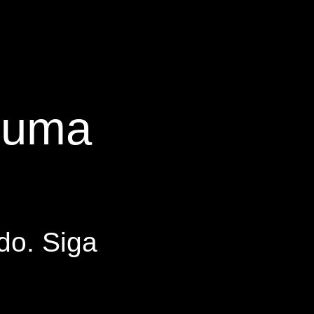
s uma
do. Siga