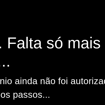
. Falta só mai
..
io ainda não foi autoriza
os passos...